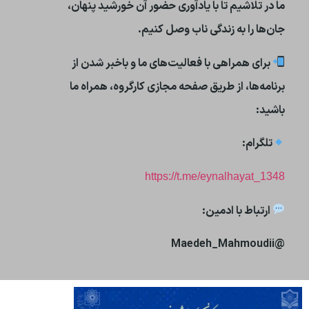
ما در تلاشیم تا با یادآوری حضور آن خورشید پنهان،
جان‌ها را به زندگی ناب وصل کنیم.
برای همراهی با فعالیت‌های ما و باخبر شدن از
برنامه‌ها، از طریق صفحه مجازی کارگروه، همراه ما
باشید:
تلگرام:
https://t.me/eynalhayat_1348
ارتباط با ادمین:
@Maedeh_Mahmoudii