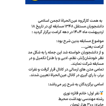
به همت کارگروه عین‌الحیاة انجمن اسلامی
دانشجویان مستقل ۱۳۴۸ مسابقه ای در تاریخ ۱۸
اردیبهشت ماه ۱۴۰۴ در دهه کرامت برگزار گردید :
موضوع مسابقه بدین شرح بود:
کرامت یعنی…
و از دانشجویان خواسته شد این جمله را به شکل مد
نظر خودشان(نثر، نظم، ادبی و یا طنز) تکمیل و در
مسابقه شرکت نمایند.
تمامی متن های ارسالی در کانال قرار گرفت و نفرات
برتر، با رای گیری در کانال عین‌الحیاة تعیین شدند.
اسامی برگزیدگان به شرح زیر می‌باشد:
نفر اول: خانم فائزه نوری
رشته مهندسی بهداشت محیط
جایزه: ۳۰۰ هزار تومان