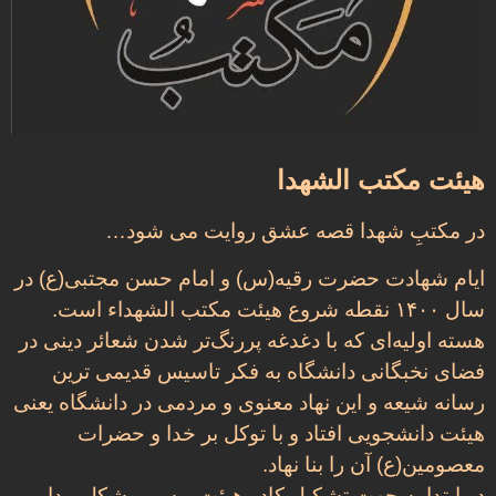
هيئت مکتب الشهدا
در مکتبِ شهدا قصه عشق روایت می شود…
ایام شهادت حضرت رقیه(س) و امام حسن مجتبی(ع) در
سال ۱۴۰۰ نقطه شروع هیئت مکتب الشهداء است.
هسته اولیه‌ای که با دغدغه پر‌‌رنگ‌تر شدن شعائر دینی در
فضای نخبگانی دانشگاه به فکر تاسیس قدیمی ترین
رسانه شیعه و این نهاد معنوی و مردمی در دانشگاه یعنی
هیئت دانشجویی افتاد و با توکل بر خدا و حضرات
معصومین(ع) آن را بنا نهاد.
در ابتدا به جهت تشکیل کادر هیئت و سر و شکل پیدا