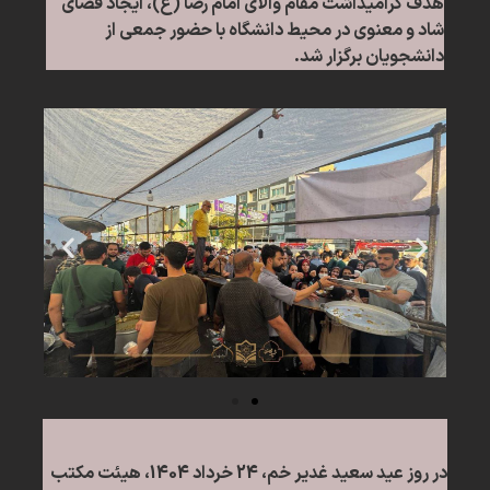
هدف گرامیداشت مقام والای امام رضا (ع)، ایجاد فضای
شاد و معنوی در محیط دانشگاه با حضور جمعی از
دانشجویان برگزار شد.
در روز عید سعید غدیر خم، 24 خرداد 1404، هیئت مکتب