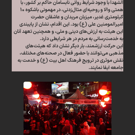
الشهدا با وجود شرایط روانی نابسامان حاکم بر کشور، با
همتی والا و روحیه‌ای مثال‌زدنی، در مهمونی باشکوه 10
کیلومتری غدیر، میزبان مریدان و عاشقان حضرت
امیرالمومنین علی (ع) بود. این اقدام، نشان از پایبندی
این هیئت به ارزش‌های دینی و ملی، و همچنین تعهد آنان
به خدمت‌رسانی به مردم در هر شرایطی دارد.
این حرکت ارزشمند، بار دیگر نشان داد که هیئت‌های
مذهبی می‌توانند با حضور فعال در صحنه‌های مختلف،
نقش موثری در ترویج فرهنگ اهل بیت (ع) و خدمت به
جامعه ایفا نمایند.