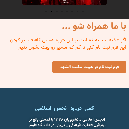
با ما همراه شو ...
اگر علاقه مند به فعالیت تو این حوزه هستی کافیه با پر کردن
این فرم ثبت نام کنی تا کم کم مسیر رو بهت نشون بدیم…
فرم ثبت نام در هیئت مکتب الشهدا
کمی درباره انجمن اسلامی
انجمن اسلامی دانشجویان 1348 با قدمتی بالغ بر
نیم قرن فعالیت فرهنگی _ تربیتی در دانشگاه علوم