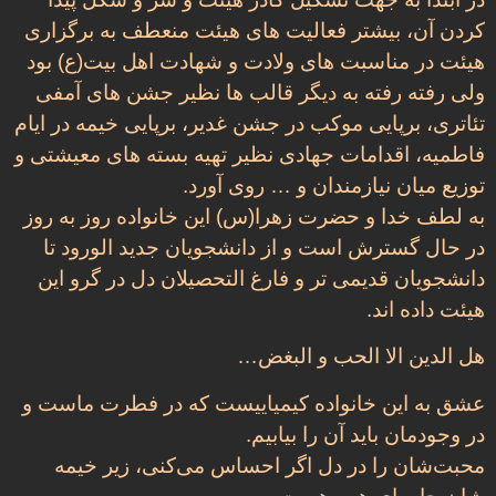
کردن آن، بیشتر فعالیت های هیئت منعطف به برگزاری
هیئت در مناسبت های ولادت و شهادت اهل بیت(ع) بود
ولی رفته رفته به دیگر قالب ها نظیر جشن های آمفی
تئاتری، برپایی موکب در جشن غدیر، برپایی خیمه در ایام
فاطمیه، اقدامات جهادی نظیر تهیه بسته های معیشتی و
توزیع میان نیازمندان و … روی آورد.
به لطف خدا و حضرت زهرا(س) این خانواده روز به روز
در حال گسترش است و از دانشجویان جدید الورود تا
دانشجویان قدیمی تر و فارغ التحصیلان دل در گرو این
هیئت داده اند.
هل الدین الا الحب و البغض…
عشق به این خانواده کیمیاییست که در فطرت ماست و
در وجودمان باید آن را بیابیم.
محبت‌شان را در دل اگر احساس می‌کنی، زیر خیمه